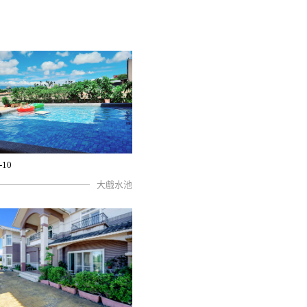
-10
大戲水池