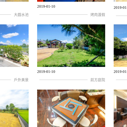
2019-01-10
2019-01
大戲水池
烤肉渡假
2019-01-10
2019-01
戶外美景
前方庭院