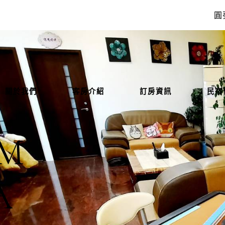
圓
關於我們
客房介紹
訂房資訊
民宿
M
A