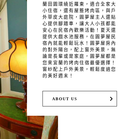
蘭田園環繞近羅東，適合全家大
小住宿，還有屋簷烤肉區，與戶
外草皮大庭院，圓夢屋主人還貼
心提供腳踏車，讓大人小孩都能
安心在民宿內歡樂活動！夏天還
提供大戲水池服務，在圓夢屋民
宿內就能輕鬆玩水！圓夢屋房內
的對外陽台，配上窗外美景，無
論是長輩或是家庭，圓夢屋都是
您來宜蘭的烤肉住宿最優選擇！
窗紗配上戶外美景，輕鬆度過您
的美好週末！
ABOUT US