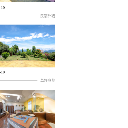
-10
民宿外觀
-10
草坪庭院