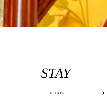
STAY
DETAIL