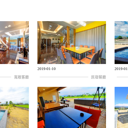
2019-01-10
2019-01
寬敞客廳
民宿餐廳